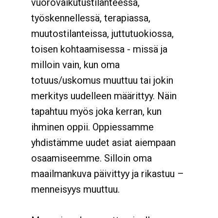
vuorovaikutustilanteessa,
työskennellessä, terapiassa,
muutostilanteissa, juttutuokiossa,
toisen kohtaamisessa - missä ja
milloin vain, kun oma
totuus/uskomus muuttuu tai jokin
merkitys uudelleen määrittyy. Näin
tapahtuu myös joka kerran, kun
ihminen oppii. Oppiessamme
yhdistämme uudet asiat aiempaan
osaamiseemme. Silloin oma
maailmankuva päivittyy ja rikastuu –
menneisyys muuttuu.