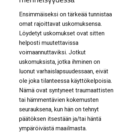
Ensimmäiseksi on tärkeää tunnistaa
omat rajoittavat uskomuksensa.
Löydetyt uskomukset ovat sitten
helposti muutettavissa
voimaannuttaviksi. Jotkut
uskomuksista, jotka ihminen on
luonut varhaislapsuudessaan, eivät
ole joka tilanteessa käyttökelpoisia.
Nämä ovat syntyneet traumaattisten
tai hämmentävien kokemusten
seurauksena, kun hän on tehnyt
päätöksen itsestään ja/tai häntä
ympäröivästä maailmasta.