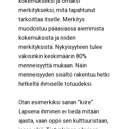
kokemukseksi ja omaksi
merkitykseksi; mitä tapahtunut
tarkoittaa itselle. Merkitys
muodostuu pääasiassa aiemmista
kokemuksista ja niiden
merkityksistä. Nykyisyyteen tulee
väkisinkin keskimäärin 80%
menneisyyttä mukaan. Näin
menneisyyden sisältö rakentuu hetki
hetkeltä ihmiselle totuudeksi.
Otan esimerkiksi sanan ”kiire”.
Lapsena ihminen ei tiedä mitään
ajasta, vaan oppii sen kulttuuristaan,