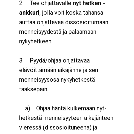
2.
Tee ohjattavalle
nyt hetken -
ankkuri
, jolla voit koska tahansa
auttaa ohjattavaa dissosioitumaan
menneisyydestä ja palaamaan
nykyhetkeen.
3.
Pyydä/ohjaa ohjattavaa
elävöittämään aikajänne ja sen
menneisyysosa nykyhetkestä
taaksepäin.
a)
Ohjaa häntä kulkemaan nyt-
hetkestä menneisyyteen aikajänteen
vieressä (dissosioituneena) ja