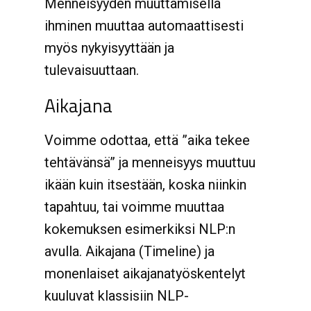
Menneisyyden muuttamisella
ihminen muuttaa automaattisesti
myös nykyisyyttään ja
tulevaisuuttaan.
Aikajana
Voimme odottaa, että ”aika tekee
tehtävänsä” ja menneisyys muuttuu
ikään kuin itsestään, koska niinkin
tapahtuu, tai voimme muuttaa
kokemuksen esimerkiksi NLP:n
avulla. Aikajana (Timeline) ja
monenlaiset aikajanatyöskentelyt
kuuluvat klassisiin NLP-