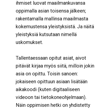
ihmiset luovat maailmankuvansa
oppimalla asian toisensa jälkeen;
rakentamalla mallinsa maailmasta
kokemustensa yleistyksistä. Ja näitä
yleistyksiä kutsutaan nimellä
uskomukset.
Tallentaessaan opitut asiat, aivot
pitävät kirjaa myös siitä, milloin jokin
asia on opittu. Toisin sanoen:
jokaiseen opittuun asiaan lisätään
aikakoodi (kuten digitaaliseen
videoon tai tietokoneohjelmaan).
Näin oppimisen hetki on yhdistetty