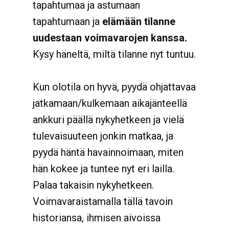
tapahtumaa ja astumaan
tapahtumaan ja
elämään tilanne
uudestaan voimavarojen kanssa.
Kysy häneltä, miltä tilanne nyt tuntuu.
Kun olotila on hyvä, pyydä ohjattavaa
jatkamaan/kulkemaan aikajänteellä
ankkuri päällä nykyhetkeen ja vielä
tulevaisuuteen jonkin matkaa, ja
pyydä häntä havainnoimaan, miten
hän kokee ja tuntee nyt eri lailla.
Palaa takaisin nykyhetkeen.
Voimavaraistamalla tällä tavoin
historiansa, ihmisen aivoissa