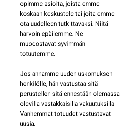
opimme asioita, joista emme
koskaan keskustele tai joita emme
ota uudelleen tutkittavaksi. Niitä
harvoin epäilemme. Ne
muodostavat syvimmän
totuutemme.
Jos annamme uuden uskomuksen
henkilölle, hän vastustaa sitä
perustellen sitä ennestään olemassa
olevilla vastakkaisilla vakuutuksilla.
Vanhemmat totuudet vastustavat
uusia.