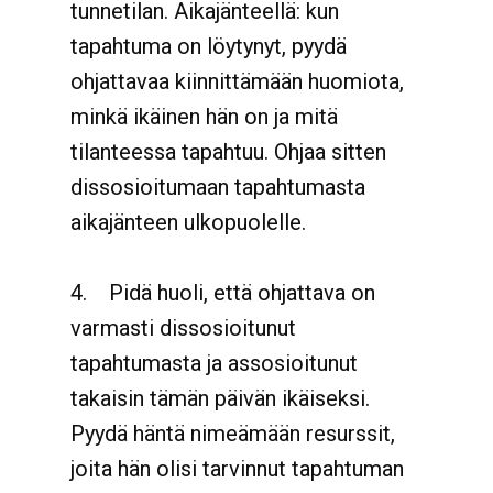
tunnetilan. Aikajänteellä: kun
tapahtuma on löytynyt, pyydä
ohjattavaa kiinnittämään huomiota,
minkä ikäinen hän on ja mitä
tilanteessa tapahtuu. Ohjaa sitten
dissosioitumaan tapahtumasta
aikajänteen ulkopuolelle.
4.
Pidä huoli, että ohjattava on
varmasti dissosioitunut
tapahtumasta ja assosioitunut
takaisin tämän päivän ikäiseksi.
Pyydä häntä nimeämään resurssit,
joita hän olisi tarvinnut tapahtuman