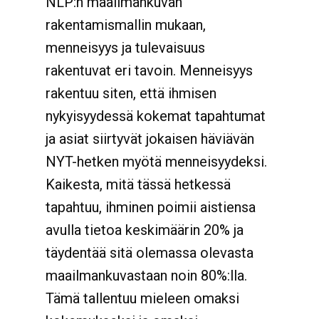
NLP:n maailmankuvan
rakentamismallin mukaan,
menneisyys ja tulevaisuus
rakentuvat eri tavoin. Menneisyys
rakentuu siten, että ihmisen
nykyisyydessä kokemat tapahtumat
ja asiat siirtyvät jokaisen häviävän
NYT-hetken myötä menneisyydeksi.
Kaikesta, mitä tässä hetkessä
tapahtuu, ihminen poimii aistiensa
avulla tietoa keskimäärin 20% ja
täydentää sitä olemassa olevasta
maailmankuvastaan noin 80%:lla.
Tämä tallentuu mieleen omaksi