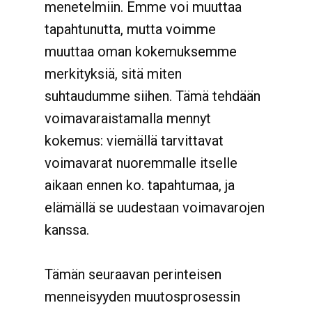
menetelmiin. Emme voi muuttaa
tapahtunutta, mutta voimme
muuttaa oman kokemuksemme
merkityksiä, sitä miten
suhtaudumme siihen. Tämä tehdään
voimavaraistamalla mennyt
kokemus: viemällä tarvittavat
voimavarat nuoremmalle itselle
aikaan ennen ko. tapahtumaa, ja
elämällä se uudestaan voimavarojen
kanssa.
Tämän seuraavan perinteisen
menneisyyden muutosprosessin