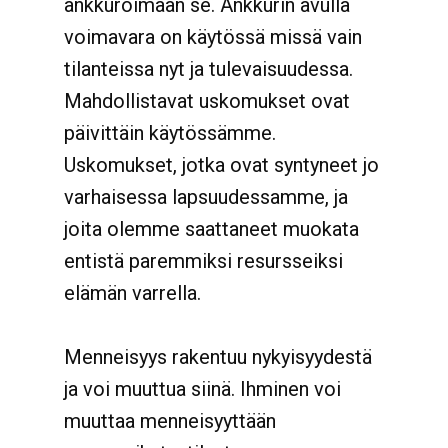
ankkuroimaan se. Ankkurin avulla
voimavara on käytössä missä vain
tilanteissa nyt ja tulevaisuudessa.
Mahdollistavat uskomukset ovat
päivittäin käytössämme.
Uskomukset, jotka ovat syntyneet jo
varhaisessa lapsuudessamme, ja
joita olemme saattaneet muokata
entistä paremmiksi resursseiksi
elämän varrella.
Menneisyys rakentuu nykyisyydestä
ja voi muuttua siinä. Ihminen voi
muuttaa menneisyyttään