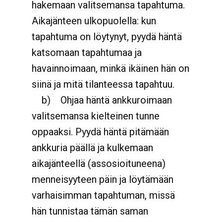
hakemaan valitsemansa tapahtuma.
Aikajänteen ulkopuolella: kun
tapahtuma on löytynyt, pyydä häntä
katsomaan tapahtumaa ja
havainnoimaan, minkä ikäinen hän on
siinä ja mitä tilanteessa tapahtuu.
b)
Ohjaa häntä ankkuroimaan
valitsemansa kielteinen tunne
oppaaksi. Pyydä häntä pitämään
ankkuria päällä ja kulkemaan
aikajänteellä (assosioituneena)
menneisyyteen päin ja löytämään
varhaisimman tapahtuman, missä
hän tunnistaa tämän saman