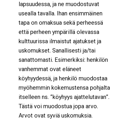
lapsuudessa, ja ne muodostuvat
usealla tavalla. Ihan ensimmäinen
tapa on omaksua sekä perheessä
että perheen ympärillä olevassa
kulttuurissa ilmaistut ajatukset ja
uskomukset. Sanallisesti ja/tai
sanattomasti. Esimerkiksi: henkilön
vanhemmat ovat eläneet
köyhyydessä, ja henkilö muodostaa
myöhemmin kokemustensa pohjalta
itselleen ns. ”köyhyys ajattelutavan”.
Tästä voi muodostua jopa arvo.
Arvot ovat syviä uskomuksia.