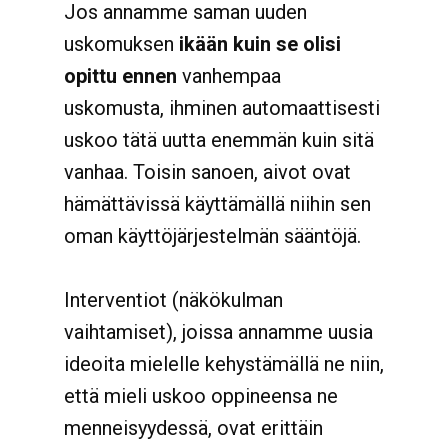
Jos annamme saman uuden
uskomuksen
ikään kuin se olisi
opittu ennen
vanhempaa
uskomusta, ihminen automaattisesti
uskoo tätä uutta enemmän kuin sitä
vanhaa. Toisin sanoen, aivot ovat
hämättävissä käyttämällä niihin sen
oman käyttöjärjestelmän sääntöjä.
Interventiot (näkökulman
vaihtamiset), joissa annamme uusia
ideoita mielelle kehystämällä ne niin,
että mieli uskoo oppineensa ne
menneisyydessä, ovat erittäin