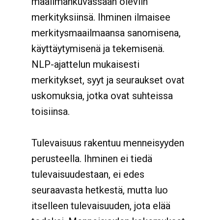
maailmankuvassaan oleviin
merkityksiinsä. Ihminen ilmaisee
merkitysmaailmaansa sanomisena,
käyttäytymisenä ja tekemisenä.
NLP-ajattelun mukaisesti
merkitykset, syyt ja seuraukset ovat
uskomuksia, jotka ovat suhteissa
toisiinsa.
Tulevaisuus rakentuu menneisyyden
perusteella. Ihminen ei tiedä
tulevaisuudestaan, ei edes
seuraavasta hetkestä, mutta luo
itselleen tulevaisuuden, jota elää