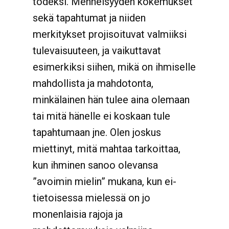
todeksi. Menneisyyden kokemukset
sekä tapahtumat ja niiden
merkitykset projisoituvat valmiiksi
tulevaisuuteen, ja vaikuttavat
esimerkiksi siihen, mikä on ihmiselle
mahdollista ja mahdotonta,
minkälainen hän tulee aina olemaan
tai mitä hänelle ei koskaan tule
tapahtumaan jne. Olen joskus
miettinyt, mitä mahtaa tarkoittaa,
kun ihminen sanoo olevansa
”avoimin mielin” mukana, kun ei-
tietoisessa mielessä on jo
monenlaisia rajoja ja