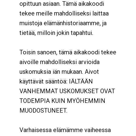
opittuun asiaan. Tämä aikakoodi
tekee meille mahdolliseksi laittaa
muistoja elämänhistoriaamme, ja
tietää, milloin jokin tapahtui.
Toisin sanoen, tämä aikakoodi tekee
aivoille mahdolliseksi arvioida
uskomuksia iän mukaan. Aivot
käyttävät sääntöä: IÄLTÄÄN
VANHEMMAT USKOMUKSET OVAT
TODEMPIA KUIN MYÖHEMMIN
MUODOSTUNEET.
Varhaisessa elämämme vaiheessa