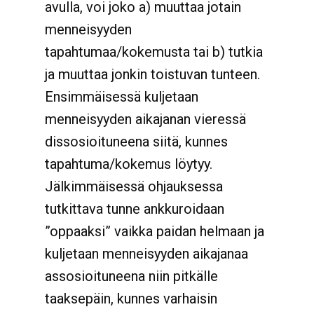
avulla, voi joko a) muuttaa jotain
menneisyyden
tapahtumaa/kokemusta tai b) tutkia
ja muuttaa jonkin toistuvan tunteen.
Ensimmäisessä kuljetaan
menneisyyden aikajanan vieressä
dissosioituneena siitä, kunnes
tapahtuma/kokemus löytyy.
Jälkimmäisessä ohjauksessa
tutkittava tunne ankkuroidaan
”oppaaksi” vaikka paidan helmaan ja
kuljetaan menneisyyden aikajanaa
assosioituneena niin pitkälle
taaksepäin, kunnes varhaisin