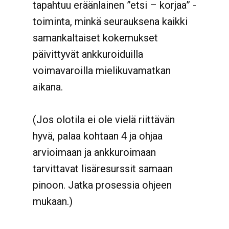
tapahtuu eräänlainen ”etsi – korjaa” -
toiminta, minkä seurauksena kaikki
samankaltaiset kokemukset
päivittyvät ankkuroiduilla
voimavaroilla mielikuvamatkan
aikana.
(Jos olotila ei ole vielä riittävän
hyvä, palaa kohtaan 4 ja ohjaa
arvioimaan ja ankkuroimaan
tarvittavat lisäresurssit samaan
pinoon. Jatka prosessia ohjeen
mukaan.)