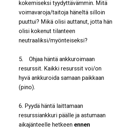
kokemiseksi tyydyttävämmin. Mitä
voimavaroja/taitoja häneltä silloin
puuttui? Mikä olisi auttanut, jotta hän
olisi kokenut tilanteen
neutraaliksi/myönteiseksi?
5.
Ohjaa häntä ankkuroimaan
resurssit.
Kaikki resurssit voi/on
hyvä ankkuroida samaan paikkaan
(pino).
6.
Pyydä häntä laittamaan
resurssiankkuri päälle ja astumaan
aikajänteelle hetkeen
ennen