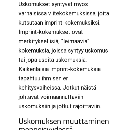
Uskomukset syntyvät myös
varhaisissa viitekokemuksissa, joita
kutsutaan imprint-kokemuksiksi.
Imprint-kokemukset ovat
merkityksellisiä, ”leimaavia”
kokemuksia, joissa syntyy uskomus
tai jopa useita uskomuksia.
Kaikenlaisia imprint-kokemuksia
tapahtuu ihmisen eri
kehitysvaiheissa. Jotkut näistä
johtavat voimaannuttaviin
uskomuksiin ja jotkut rajoittaviin.
Uskomuksen muuttaminen
menneisyydessä