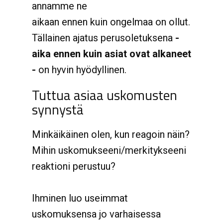
annamme ne
aikaan ennen kuin ongelmaa on ollut.
Tällainen ajatus perusoletuksena
-
aika ennen kuin asiat ovat alkaneet
-
on hyvin hyödyllinen.
Tuttua asiaa uskomusten
synnystä
Minkäikäinen olen, kun reagoin näin?
Mihin uskomukseeni/merkitykseeni
reaktioni perustuu?
Ihminen luo useimmat
uskomuksensa jo varhaisessa