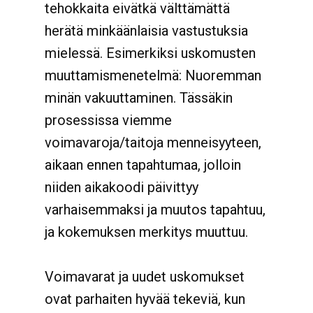
tehokkaita eivätkä välttämättä
herätä minkäänlaisia vastustuksia
mielessä. Esimerkiksi uskomusten
muuttamismenetelmä: Nuoremman
minän vakuuttaminen. Tässäkin
prosessissa viemme
voimavaroja/taitoja menneisyyteen,
aikaan ennen tapahtumaa, jolloin
niiden aikakoodi päivittyy
varhaisemmaksi ja muutos tapahtuu,
ja kokemuksen merkitys muuttuu.
Voimavarat ja uudet uskomukset
ovat parhaiten hyvää tekeviä, kun