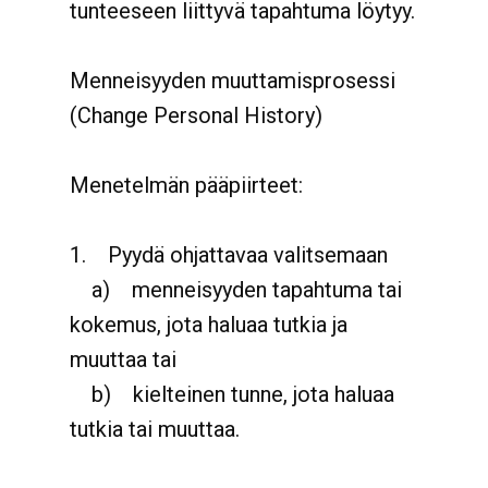
tunteeseen liittyvä tapahtuma löytyy.
Menneisyyden muuttamisprosessi
(Change Personal History)
Menetelmän pääpiirteet:
1.
Pyydä ohjattavaa valitsemaan
a)
menneisyyden tapahtuma tai
kokemus, jota haluaa tutkia ja
muuttaa tai
b)
kielteinen tunne, jota haluaa
tutkia tai muuttaa.