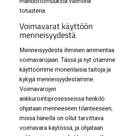
mahdottomuuksia valmiina
totuutena.
Voimavarat käyttöön
menneisyydestä
Menneisyydestä ihminen ammentaa
voimavarojaan. Tässä ja nyt otamme
käyttöömme monenlaisia taitoja ja
kykyjä menneisyydestämme.
Voimavarojen
ankkurointiprosesseissa henkilö
ohjataan menneeseen tilanteeseen,
missä hänellä on ollut tarvittava
voimavara käytössä, ja ohjataan