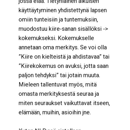
jossa elää. Tietynlainen aikuisen
käyttäytyminen yhdistettynä lapsen
omiin tunteisiin ja tuntemuksiin,
muodostuu kiire-sanan sisällöksi ->
kokemukseksi. Kokemukselle
annetaan oma merkitys. Se voi olla
”Kiire on kielteistä ja ahdistavaa” tai
”Kiirekokemus on avuksi, jotta saan
paljon tehdyksi” tai jotain muuta.
Mieleen tallentuvat myös, mitä
omasta merkityksestä seuraa ja
miten seuraukset vaikuttavat itseen,
elämään, muihin, asioihin jne.