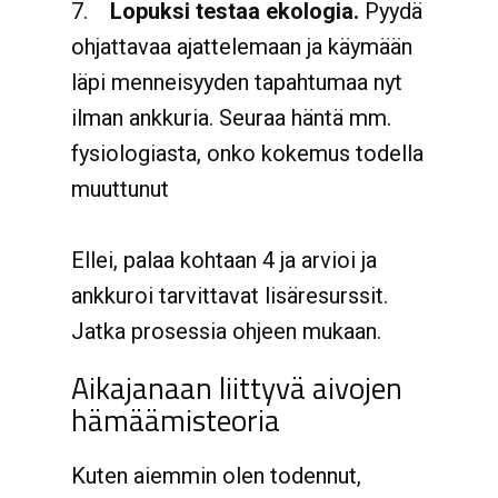
7.
Lopuksi testaa ekologia.
Pyydä
ohjattavaa ajattelemaan ja käymään
läpi menneisyyden tapahtumaa nyt
ilman ankkuria. Seuraa häntä mm.
fysiologiasta, onko kokemus todella
muuttunut
Ellei, palaa kohtaan 4 ja arvioi ja
ankkuroi tarvittavat lisäresurssit.
Jatka prosessia ohjeen mukaan.
Aikajanaan liittyvä aivojen
hämäämisteoria
Kuten aiemmin olen todennut,