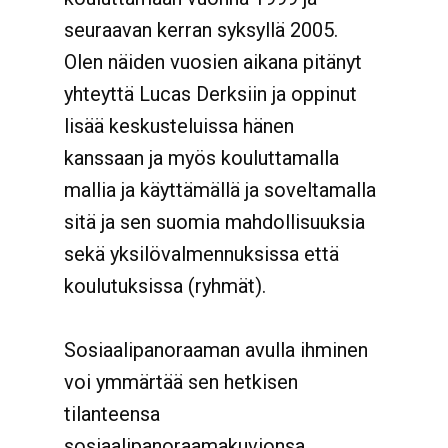
seuraavan kerran syksyllä 2005.
Olen näiden vuosien aikana pitänyt
yhteyttä Lucas Derksiin ja oppinut
lisää keskusteluissa hänen
kanssaan ja myös kouluttamalla
mallia ja käyttämällä ja soveltamalla
sitä ja sen suomia mahdollisuuksia
sekä yksilövalmennuksissa että
koulutuksissa (ryhmät).
Sosiaalipanoraaman avulla ihminen
voi ymmärtää sen hetkisen
tilanteensa
sosiaalipanoraamakuvionsa