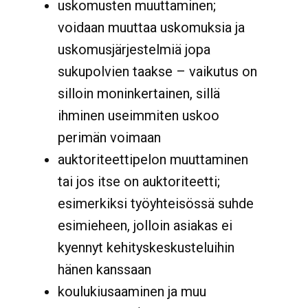
uskomusten muuttaminen;
voidaan muuttaa uskomuksia ja
uskomusjärjestelmiä jopa
sukupolvien taakse – vaikutus on
silloin moninkertainen, sillä
ihminen useimmiten uskoo
perimän voimaan
auktoriteettipelon muuttaminen
tai jos itse on auktoriteetti;
esimerkiksi työyhteisössä suhde
esimieheen, jolloin asiakas ei
kyennyt kehityskeskusteluihin
hänen kanssaan
koulukiusaaminen ja muu