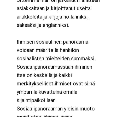
Sittemmin hän on jatkanut mallittaen
asiakkaitaan ja kirjoittanut useita
artikkeleita ja kirjoja hollanniksi,
saksaksi ja englanniksi.
Ihmisen sosiaalinen panoraama
voidaan määritellä henkilön
sosiaalisten mielteiden summaksi.
Sosiaalipanoraamassaan ihminen
itse on keskellä ja kaikki
merkitykselliset ihmiset ovat siinä
ympärillä kuvattuina omilla
sijaintipaikoillaan.
Sosiaalipanoraaman yleisin muoto