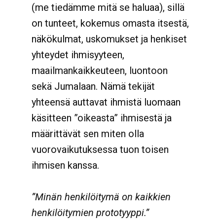
(me tiedämme mitä se haluaa), sillä
on tunteet, kokemus omasta itsestä,
näkökulmat, uskomukset ja henkiset
yhteydet ihmisyyteen,
maailmankaikkeuteen, luontoon
sekä Jumalaan. Nämä tekijät
yhteensä auttavat ihmistä luomaan
käsitteen ”oikeasta” ihmisestä ja
määrittävät sen miten olla
vuorovaikutuksessa tuon toisen
ihmisen kanssa.
”Minän henkilöitymä on kaikkien
henkilöitymien prototyyppi.”