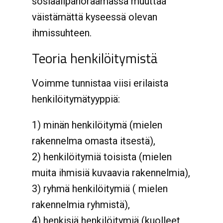
sosiaalipanoraamassa muuttaa
väistämättä kyseessä olevan
ihmissuhteen.
Teoria henkilöitymistä
Voimme tunnistaa viisi erilaista
henkilöitymätyyppiä:
1) minän henkilöitymä (mielen
rakennelma omasta itsestä),
2) henkilöitymiä toisista (mielen
muita ihmisiä kuvaavia rakennelmia),
3) ryhmä henkilöitymiä ( mielen
rakennelmia ryhmistä),
4) henkisiä henkilöitymiä (kuolleet,