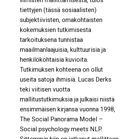
ihmisten mallittamisesta, tulos
tiettyjen (tässä sosiaalisten)
subjektiivisten, omakohtaisten
kokemuksien tutkimisesta
tarkoituksena tunnistaa
maailmanlaajuisia, kulttuurisia ja
henkilökohtaisia kuvioita.
Tutkimuksen kohteena on ollut
useita satoja ihmisiä. Lucas Derks
teki viitisen vuotta
mallitustutkimuksia ja julkaisi niistä
ensimmäisen kirjansa vuonna 1998,
The Social Panorama Model –
Social psychology meets NLP.