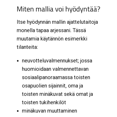
Miten mallia voi hyödyntää?
Itse hyödynnän mallin ajattelutaitoja
monella tapaa arjessani. Tässä
muutamia käytännön esimerkki
tilanteita:
neuvotteluvalmennukset; jossa
huomioidaan valmennettavan
sosiaalipanoraamassa toisten
osapuolien sijainnit, oma ja
toisten minäkuvat sekä omat ja
toisten tukihenkilöt
minäkuvan muuttaminen