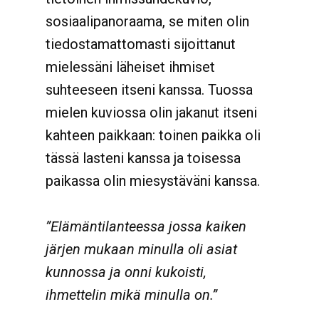
sosiaalipanoraama, se miten olin
tiedostamattomasti sijoittanut
mielessäni läheiset ihmiset
suhteeseen itseni kanssa. Tuossa
mielen kuviossa olin jakanut itseni
kahteen paikkaan: toinen paikka oli
tässä lasteni kanssa ja toisessa
paikassa olin miesystäväni kanssa.
”Elämäntilanteessa jossa kaiken
järjen mukaan minulla oli asiat
kunnossa ja onni kukoisti,
ihmettelin mikä minulla on.”