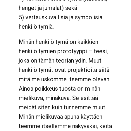
henget ja jumalat) sekä
5) vertauskuvallisia ja symbolisia
henkilöitymiä.
Minän henkilöitymä on kaikkien
henkilöitymien prototyyppi – teesi,
joka on tämän teorian ydin. Muut
henkilöitymät ovat projektioita siitä
mitä me uskomme itsemme olevan.
Ainoa poikkeus tuosta on minän
mielikuva, minäkuva. Se esittää
meidät siten kuin tunnemme muut.
Minän mielikuvaa apuna käyttäen
teemme itsellemme näkyväksi, keitä