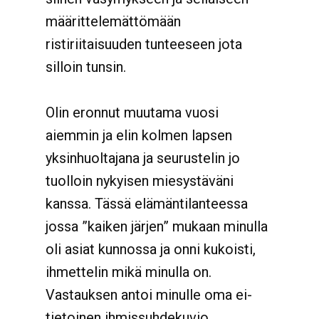
määrittelemättömään
ristiriitaisuuden tunteeseen jota
silloin tunsin.
Olin eronnut muutama vuosi
aiemmin ja elin kolmen lapsen
yksinhuoltajana ja seurustelin jo
tuolloin nykyisen miesystäväni
kanssa. Tässä elämäntilanteessa
jossa ”kaiken järjen” mukaan minulla
oli asiat kunnossa ja onni kukoisti,
ihmettelin mikä minulla on.
Vastauksen antoi minulle oma ei-
tietoinen ihmissuhdekuvio,