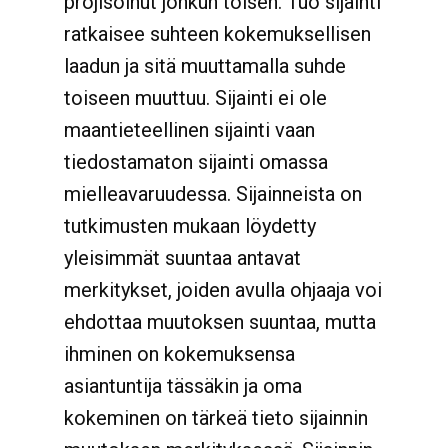
projisoinut jonkun toisen. Tuo sijainti
ratkaisee suhteen kokemuksellisen
laadun ja sitä muuttamalla suhde
toiseen muuttuu. Sijainti ei ole
maantieteellinen sijainti vaan
tiedostamaton sijainti omassa
mielleavaruudessa. Sijainneista on
tutkimusten mukaan löydetty
yleisimmät suuntaa antavat
merkitykset, joiden avulla ohjaaja voi
ehdottaa muutoksen suuntaa, mutta
ihminen on kokemuksensa
asiantuntija tässäkin ja oma
kokeminen on tärkeä tieto sijainnin