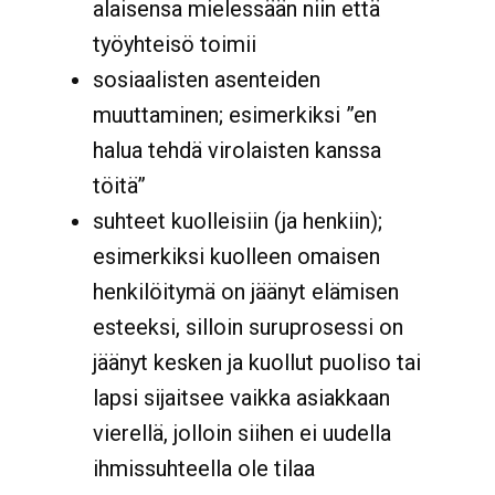
alaisensa mielessään niin että
työyhteisö toimii
sosiaalisten asenteiden
muuttaminen; esimerkiksi ”en
halua tehdä virolaisten kanssa
töitä”
suhteet kuolleisiin (ja henkiin);
esimerkiksi kuolleen omaisen
henkilöitymä on jäänyt elämisen
esteeksi, silloin suruprosessi on
jäänyt kesken ja kuollut puoliso tai
lapsi sijaitsee vaikka asiakkaan
vierellä, jolloin siihen ei uudella
ihmissuhteella ole tilaa