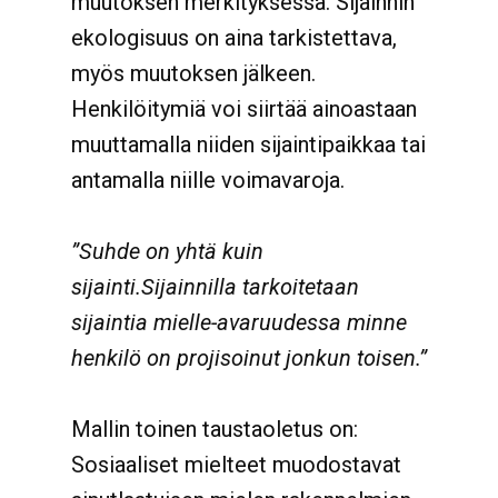
muutoksen merkityksessä. Sijainnin
ekologisuus on aina tarkistettava,
myös muutoksen jälkeen.
Henkilöitymiä voi siirtää ainoastaan
muuttamalla niiden sijaintipaikkaa tai
antamalla niille voimavaroja.
”Suhde on yhtä kuin
sijainti.Sijainnilla tarkoitetaan
sijaintia mielle-avaruudessa minne
henkilö on projisoinut jonkun toisen.”
Mallin toinen taustaoletus on:
Sosiaaliset mielteet muodostavat