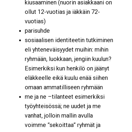
kiusaaminen (nuorin asiakkaani on
ollut 12-vuotias ja iäkkäin 72-
vuotias)
parisuhde
sosiaalisen identiteetin tutkiminen
eli yhteneväisyydet muihin: mihin
ryhmään, luokkaan, jengiin kuulun?
Esimerkiksi kun henkilö on jäänyt
eläkkeelle eikä kuulu enää siihen
omaan ammatilliseen ryhmään
me ja ne –tilanteet esimerkiksi
työyhteisössä; ne uudet ja me
vanhat, jolloin mallin avulla
voimme ”sekoittaa” ryhmät ja