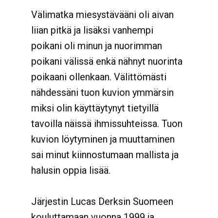
Välimatka miesystävääni oli aivan
liian pitkä ja lisäksi vanhempi
poikani oli minun ja nuorimman
poikani välissä enkä nähnyt nuorinta
poikaani ollenkaan. Välittömästi
nähdessäni tuon kuvion ymmärsin
miksi olin käyttäytynyt tietyillä
tavoilla näissä ihmissuhteissa. Tuon
kuvion löytyminen ja muuttaminen
sai minut kiinnostumaan mallista ja
halusin oppia lisää.
Järjestin Lucas Derksin Suomeen
kouluttamaan vuonna 1999 ja