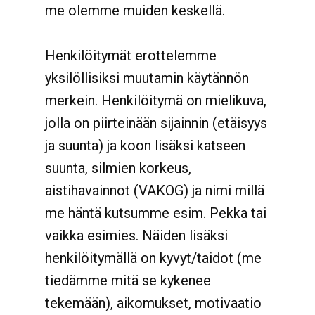
me olemme muiden keskellä.
Henkilöitymät erottelemme
yksilöllisiksi muutamin käytännön
merkein. Henkilöitymä on mielikuva,
jolla on piirteinään sijainnin (etäisyys
ja suunta) ja koon lisäksi katseen
suunta, silmien korkeus,
aistihavainnot (VAKOG) ja nimi millä
me häntä kutsumme esim. Pekka tai
vaikka esimies. Näiden lisäksi
henkilöitymällä on kyvyt/taidot (me
tiedämme mitä se kykenee
tekemään), aikomukset, motivaatio