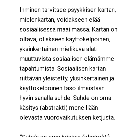
Ihminen tarvitsee psyykkisen kartan,
mielenkartan, voidakseen elää
sosiaalisessa maailmassa. Kartan on
oltava, ollakseen käyttökelpoinen,
yksinkertainen mielikuva alati
muuttuvista sosiaalisen elämämme
tapahtumista. Sosiaalisen kartan
riittävän yleistetty, yksinkertainen ja
käyttökelpoinen taso ilmaistaan
hyvin sanalla suhde. Suhde on oma
käsitys (abstrakti) meneillään
olevasta vuorovaikutuksen ketjusta.