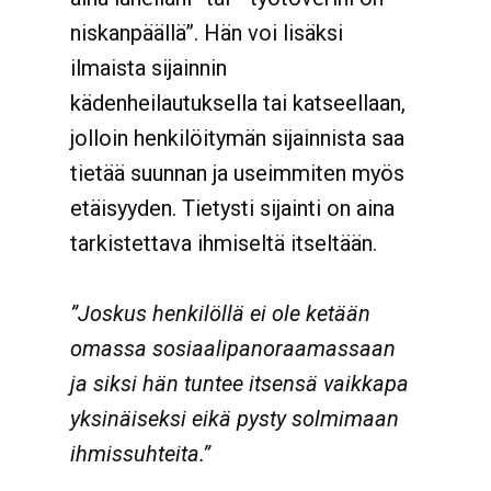
niskanpäällä”. Hän voi lisäksi
ilmaista sijainnin
kädenheilautuksella tai katseellaan,
jolloin henkilöitymän sijainnista saa
tietää suunnan ja useimmiten myös
etäisyyden. Tietysti sijainti on aina
tarkistettava ihmiseltä itseltään.
”Joskus henkilöllä ei ole ketään
omassa sosiaalipanoraamassaan
ja siksi hän tuntee itsensä vaikkapa
yksinäiseksi eikä pysty solmimaan
ihmissuhteita.”