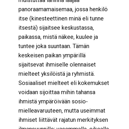
muistuttaa lähinnä laajaa
panoraamamaisemaa, jossa henkilö
itse (kinesteettinen minä eli tunne
itsestä) sijaitsee keskustassa,
paikassa, mistä näkee, kuulee ja
tuntee joka suuntaan. Tämän
keskeisen paikan ympärillä
sijaitsevat ihmiselle olennaiset
mielteet yksilöistä ja ryhmistä.
Sosiaaliset mielteet eli kokemukset
voidaan sijoittaa mihin tahansa
ihmistä ympäröivään sosio-
mielleavaruuteen, mutta useimmat
ihmiset liittävät rajatun merkityksen