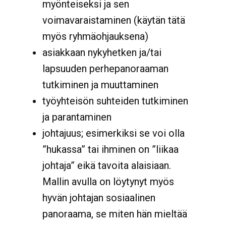
myönteiseksi ja sen
voimavaraistaminen (käytän tätä
myös ryhmäohjauksena)
asiakkaan nykyhetken ja/tai
lapsuuden perhepanoraaman
tutkiminen ja muuttaminen
työyhteisön suhteiden tutkiminen
ja parantaminen
johtajuus; esimerkiksi se voi olla
”hukassa” tai ihminen on ”liikaa
johtaja” eikä tavoita alaisiaan.
Mallin avulla on löytynyt myös
hyvän johtajan sosiaalinen
panoraama, se miten hän mieltää