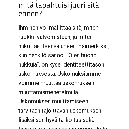
mitä tapahtuisi juuri sitä
ennen?
Ihminen voi mallittaa sitä, miten
ruokkii valvomistaan, ja miten
nukuttaa itsensä uneen. Esimerkiksi,
kun henkilö sanoo: ”Olen huono
nukkuja”, on kyse identiteettitason
uskomuksesta. Uskomuksiamme
voimme muuttaa uskomuksen
muuttamismenetelmillä.
Uskomuksen muuttamiseen
tarvitaan rajoittavan uskomuksen
lisäksi sen hyvä tarkoitus sekä