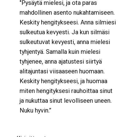
"Pysäytä mielesi, ja ota paras
mahdollinen asento nukahtamiseen.
Keskity hengitykseesi. Anna silmiesi
sulkeutua kevyesti. Ja kun silmäsi
sulkeutuvat kevyesti, anna mielesi
tyhjentyä. Samalla kuin mielesi
tyhjenee, anna ajatustesi siirtyä
alitajuntasi viisaaseen huomaan.
Keskity hengitykseesi, ja huomaa
miten hengityksesi rauhoittaa sinut
ja nukuttaa sinut levolliseen uneen.
Nuku hyvin.”