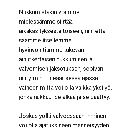
Nukkumistakin voimme
mielessämme siirtää
aikakäsityksestä toiseen, niin että
saamme itsellemme
hyvinvointiamme tukevan
ainutkertaisen nukkumisen ja
valvomisen jaksotuksen, sopivan
unirytmin. Lineaarisessa ajassa
vaiheen mitta voi olla vaikka yksi yö,
jonka nukkuu. Se alkaa ja se päättyy.
Joskus yöllä valvoessaan ihminen
voi olla ajatuksineen menneisyyden