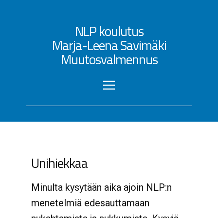
NLP koulutus
Marja-Leena Savimäki
Muutosvalmennus
Unihiekkaa
Minulta kysytään aika ajoin NLP:n
menetelmiä edesauttamaan