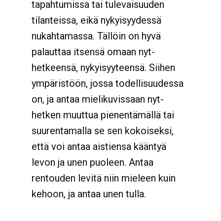
tapahtumissa tai tulevaisuuden
tilanteissa, eikä nykyisyydessä
nukahtamassa. Tällöin on hyvä
palauttaa itsensä omaan nyt-
hetkeensä, nykyisyyteensä. Siihen
ympäristöön, jossa todellisuudessa
on, ja antaa mielikuvissaan nyt-
hetken muuttua pienentämällä tai
suurentamalla se sen kokoiseksi,
että voi antaa aistiensa kääntyä
levon ja unen puoleen. Antaa
rentouden levitä niin mieleen kuin
kehoon, ja antaa unen tulla.