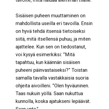
tavoite, mitä haluaa aiemman tilalle.
Sisäisen puheen muuttaminen on
mahdollista useilla eri tavoilla. Ensin
on hyvä tehdä itsensä tietoiseksi
siitä, mitä itsellensä puhuu, ja miten
ajattelee. Kun sen on tiedostanut,
voi kysyä esimerkiksi: ”Mitä
tapahtuu, kun käännän sisäisen
puheeni päinvastaiseksi?” Toistan
samalla tavalla vastakkaisia suoria
ohjeita aivoilleni. ”Olen hyväuninen.
Taas nukuin yöllä. Saan nukuttua
kunnolla, koska ajatukseni lepäävät.