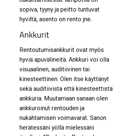
sopiva, tyyny ja peitto tuntuvat
hyviltä, asento on rento jne.
Ankkurit
Rentoutumisankkurit ovat myös
hyviä apuvälineitä. Ankkuri voi olla
visuaalinen, auditiivinen tai
kinesteettinen. Olen itse käyttänyt
sekä auditiivista että kinesteettistä
ankkuria. Muutamaan sanaan olen
ankkuroinut rentouden ja
nukahtamisen voimavarat. Sanon
herätessäni yöllä mielessäni