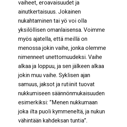
vaiheet, eroavaisuudet ja
ainutkertaisuus. Jokainen
nukahtaminen tai yö voi olla
yksilöllisen omanlaisensa. Voimme
myös ajatella, että meillä on
menossa jokin vaihe, jonka olemme
nimenneet unettomuudeksi. Vaihe
alkaa ja loppuu, ja sen jälkeen alkaa
jokin muu vaihe. Syklisen ajan
samuus, jaksot ja rutiinit tuovat
nukkumiseen säännönmukaisuuden
esimerkiksi: ”Menen nukkumaan
joka ilta puoli kymmeneltä, ja nukun
vähintään kahdeksan tuntia”.